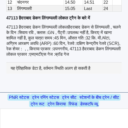
12
चंदनगर
14.50
14.51
22
13
लिंगम्पल्ली
15.05
Last
24
47113 हैदराबाद डेकन लिंगाम्पल्ली लोकल ट्रैन के बारे में
47113 हैदराबाद डेकन लिंगाम्पल्ली लोकलहैदराबाद डेकन से लिंगम्पल्ली , चलने
के दिन :सिवाय रवि , क्लास :GN , पैंट्री :उपलब्ध नहीं है, किराए में खाना
शामिल नहीं है, कुल यात्रा समय :45 मिन, औसत गति :32 कि. मी./घंटा,
अग्रिम आरक्षण अवधि (ARP) :60 दिन, रेलवे :दक्षिण केन्द्रीय रेलवे (SCR),
रेक शेयर :
, , किराया प्रकार :उपनगरीय, 47113 हैदराबाद डेकन लिंगाम्पल्ली
लोकल प्रकार :एमएमटीएस गेज :ब्रॉड गेज
यह ऐतिहासिक डेटा है, वर्तमान स्थिति अलग हो सकती है
PNR स्टेटस
ट्रेन रनिंग स्टेटस
ट्रेन सीट
स्टेशनों के बीच ट्रेन / सीट
ट्रेन रूट
ट्रेन किराया
रिफंड
डेस्कटॉप व्यू