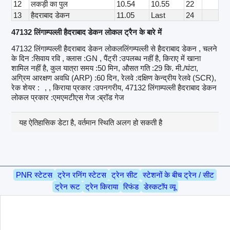
12
लकड़ी का पुल
10.54
10.55
22
13
हैदराबाद डेकन
11.05
Last
24
47132 लिंगाम्पल्ली हैदराबाद डेकन लोकल ट्रैन के बारे में
47132 लिंगाम्पल्ली हैदराबाद डेकन लोकललिंगम्पल्ली से हैदराबाद डेकन , चलने
के दिन :सिवाय रवि , क्लास :GN , पैंट्री :उपलब्ध नहीं है, किराए में खाना
शामिल नहीं है, कुल यात्रा समय :50 मिन, औसत गति :29 कि. मी./घंटा,
अग्रिम आरक्षण अवधि (ARP) :60 दिन, रेलवे :दक्षिण केन्द्रीय रेलवे (SCR),
रेक शेयर :
, , किराया प्रकार :उपनगरीय, 47132 लिंगाम्पल्ली हैदराबाद डेकन
लोकल प्रकार :एमएमटीएस गेज :ब्रॉड गेज
यह ऐतिहासिक डेटा है, वर्तमान स्थिति अलग हो सकती है
PNR स्टेटस
ट्रेन रनिंग स्टेटस
ट्रेन सीट
स्टेशनों के बीच ट्रेन / सीट
ट्रेन रूट
ट्रेन किराया
रिफंड
डेस्कटॉप व्यू