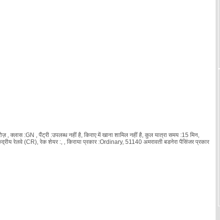
 क्लास :GN , पैंट्री :उपलब्ध नहीं है, किराए में खाना शामिल नहीं है, कुल यात्रा समय :15 मिन,
्रीय रेलवे (CR), रेक शेयर :
, , किराया प्रकार :Ordinary, 51140 अमरावती बडनेरा पैसिंजर प्रकार