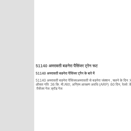
51140 अमरावती बडनेरा पैसिंजर ट्रेन रूट
51140 अमरावती बडनेरा पैसिंजर ट्रैन के बारे में
51140 अमरावती बडनेरा पैसिंजरअमरावती से बडनेरा जंक्शन , चलने के दिन :रोज़ ,
औसत गति :36 कि. मी./घंटा, अग्रिम आरक्षण अवधि (ARP) :60 दिन, रेलवे :केंद
:पैसेंजर गेज :ब्रॉड गेज