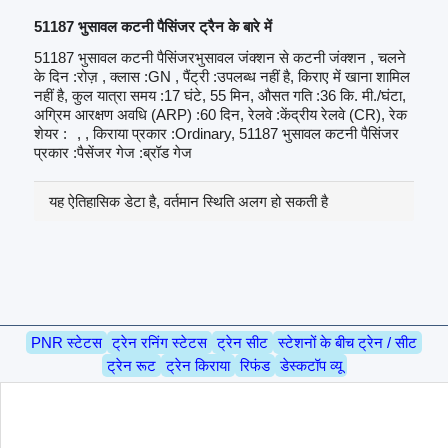
51187 भुसावल कटनी पैसिंजर ट्रैन के बारे में
51187 भुसावल कटनी पैसिंजरभुसावल जंक्शन से कटनी जंक्शन , चलने
के दिन :रोज़ , क्लास :GN , पैंट्री :उपलब्ध नहीं है, किराए में खाना शामिल
नहीं है, कुल यात्रा समय :17 घंटे, 55 मिन, औसत गति :36 कि. मी./घंटा,
अग्रिम आरक्षण अवधि (ARP) :60 दिन, रेलवे :केंद्रीय रेलवे (CR), रेक
शेयर :
, , किराया प्रकार :Ordinary, 51187 भुसावल कटनी पैसिंजर
प्रकार :पैसेंजर गेज :ब्रॉड गेज
यह ऐतिहासिक डेटा है, वर्तमान स्थिति अलग हो सकती है
PNR स्टेटस
ट्रेन रनिंग स्टेटस
ट्रेन सीट
स्टेशनों के बीच ट्रेन / सीट
ट्रेन रूट
ट्रेन किराया
रिफंड
डेस्कटॉप व्यू