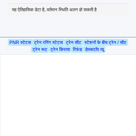
यह ऐतिहासिक डेटा है, वर्तमान स्थिति अलग हो सकती है
PNR स्टेटस
ट्रेन रनिंग स्टेटस
ट्रेन सीट
स्टेशनों के बीच ट्रेन / सीट
ट्रेन रूट
ट्रेन किराया
रिफंड
डेस्कटॉप व्यू