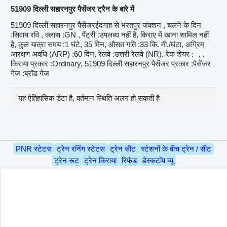
51909 दिल्ली सहारनपुर पैसेंजर ट्रैन के बारे में
51909 दिल्ली सहारनपुर पैसेंजरईदगाह से भरतपुर जंक्शन , चलने के दिन
:सिवाय रवि , क्लास :GN , पैंट्री :उपलब्ध नहीं है, किराए में खाना शामिल नहीं
है, कुल यात्रा समय :1 घंटे, 35 मिन, औसत गति :33 कि. मी./घंटा, अग्रिम
आरक्षण अवधि (ARP) :60 दिन, रेलवे :उत्तरी रेलवे (NR), रेक शेयर :
, ,
किराया प्रकार :Ordinary, 51909 दिल्ली सहारनपुर पैसेंजर प्रकार :पैसेंजर
गेज :ब्रॉड गेज
यह ऐतिहासिक डेटा है, वर्तमान स्थिति अलग हो सकती है
PNR स्टेटस
ट्रेन रनिंग स्टेटस
ट्रेन सीट
स्टेशनों के बीच ट्रेन / सीट
ट्रेन रूट
ट्रेन किराया
रिफंड
डेस्कटॉप व्यू