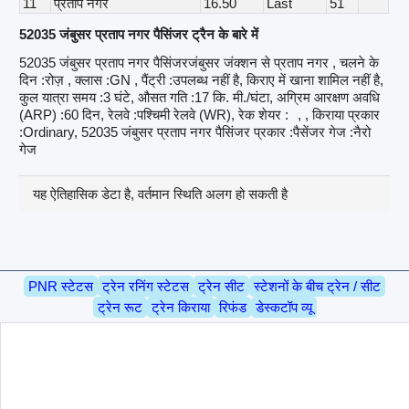
11
प्रताप नगर
16.50
Last
51
52035 जंबुसर प्रताप नगर पैसिंजर ट्रैन के बारे में
52035 जंबुसर प्रताप नगर पैसिंजरजंबुसर जंक्शन से प्रताप नगर , चलने के
दिन :रोज़ , क्लास :GN , पैंट्री :उपलब्ध नहीं है, किराए में खाना शामिल नहीं है,
कुल यात्रा समय :3 घंटे, औसत गति :17 कि. मी./घंटा, अग्रिम आरक्षण अवधि
(ARP) :60 दिन, रेलवे :पश्चिमी रेलवे (WR), रेक शेयर :
, , किराया प्रकार
:Ordinary, 52035 जंबुसर प्रताप नगर पैसिंजर प्रकार :पैसेंजर गेज :नैरो
गेज
यह ऐतिहासिक डेटा है, वर्तमान स्थिति अलग हो सकती है
PNR स्टेटस
ट्रेन रनिंग स्टेटस
ट्रेन सीट
स्टेशनों के बीच ट्रेन / सीट
ट्रेन रूट
ट्रेन किराया
रिफंड
डेस्कटॉप व्यू