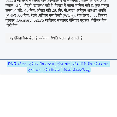
52175 ग्वालियर सबलगढ़ पैसिंजरग्वालियर से सबलगढ़ , चलने के दिन :रोज़ ,
क्लास :GN , पैंट्री :उपलब्ध नहीं है, किराए में खाना शामिल नहीं है, कुल यात्रा
समय :4 घंटे, 45 मिन, औसत गति :20 कि. मी./घंटा, अग्रिम आरक्षण अवधि
(ARP) :60 दिन, रेलवे :पश्चिम मध्य रेलवे (WCR), रेक शेयर :
, , किराया
प्रकार :Ordinary, 52175 ग्वालियर सबलगढ़ पैसिंजर प्रकार :पैसेंजर गेज
:नैरो गेज
यह ऐतिहासिक डेटा है, वर्तमान स्थिति अलग हो सकती है
PNR स्टेटस
ट्रेन रनिंग स्टेटस
ट्रेन सीट
स्टेशनों के बीच ट्रेन / सीट
ट्रेन रूट
ट्रेन किराया
रिफंड
डेस्कटॉप व्यू