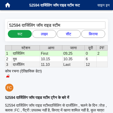
52594 दार्जिलिंग जॉय राइड स्टीम रूट
साइन इन
52594 दार्जिलिंग जॉय राइड स्टीम
रूट
लाइव
सीट
किराया
स्टेशन
आना
जाना
दूरी
PF
1
दार्जिलिंग
First
09.25
0
2
2
ग़ुम
10.15
10.35
6
3
दार्जीलिंग
11.10
Last
12
कोच रचना (ऐतिहासिक डेटा)
FC
52594 दार्जिलिंग जॉय राइड स्टीम ट्रैन के बारे में
52594 दार्जिलिंग जॉय राइड स्टीमदार्जिलिंग से दार्जीलिंग , चलने के दिन :रोज़ ,
क्लास :FC , पैंट्री :उपलब्ध नहीं है, किराए में खाना शामिल नहीं है, कुल यात्रा