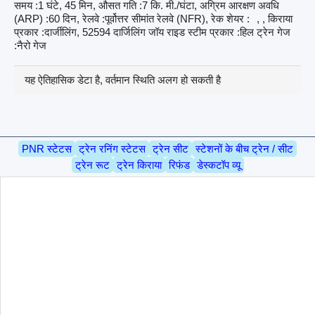
समय :1 घंटे, 45 मिन, औसत गति :7 कि. मी./घंटा, अग्रिम आरक्षण अवधि
(ARP) :60 दिन, रेलवे :पूर्वोत्तर सीमांत रेलवे (NFR), रेक शेयर :
, , किराया
प्रकार :दार्जीलिंग, 52594 दार्जिलिंग जॉय राइड स्टीम प्रकार :हिल ट्रेन गेज
:नैरो गेज
यह ऐतिहासिक डेटा है, वर्तमान स्थिति अलग हो सकती है
PNR स्टेटस
ट्रेन रनिंग स्टेटस
ट्रेन सीट
स्टेशनों के बीच ट्रेन / सीट
ट्रेन रूट
ट्रेन किराया
रिफंड
डेस्कटॉप व्यू