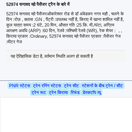
52974 सनावद म्हो पैसेंजर ट्रैन के बारे में
52974 सनावद म्हो पैसेंजरओंकारेश्वर रोड से डॉ अंबेडकर नगर महौ , चलने के
दिन :रोज़ , क्लास :GN , पैंट्री :उपलब्ध नहीं है, किराए में खाना शामिल नहीं है,
कुल यात्रा समय :2 घंटे, 20 मिन, औसत गति :25 कि. मी./घंटा, अग्रिम
आरक्षण अवधि (ARP) :60 दिन, रेलवे :पश्चिमी रेलवे (WR), रेक शेयर :
, ,
किराया प्रकार :Ordinary, 52974 सनावद म्हो पैसेंजर प्रकार :पैसेंजर गेज
:मीटर गेज
यह ऐतिहासिक डेटा है, वर्तमान स्थिति अलग हो सकती है
PNR स्टेटस
ट्रेन रनिंग स्टेटस
ट्रेन सीट
स्टेशनों के बीच ट्रेन / सीट
ट्रेन रूट
ट्रेन किराया
रिफंड
डेस्कटॉप व्यू