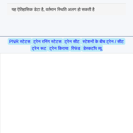
यह ऐतिहासिक डेटा है, वर्तमान स्थिति अलग हो सकती है
PNR स्टेटस
ट्रेन रनिंग स्टेटस
ट्रेन सीट
स्टेशनों के बीच ट्रेन / सीट
ट्रेन रूट
ट्रेन किराया
रिफंड
डेस्कटॉप व्यू