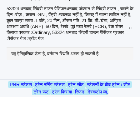
53324 धनबाद सिंदरी टाउन पैसिंजरधनबाद जंक्शन से सिंदरी टाउन , चलने के
दिन :रोज़ , क्लास :GN , पैंट्री :उपलब्ध नहीं है, किराए में खाना शामिल नहीं है,
कुल यात्रा समय :1 घंटे, 20 मिन, औसत गति :21 कि. मी./घंटा, अग्रिम
आरक्षण अवधि (ARP) :60 दिन, रेलवे :पूर्व मध्य रेलवे (ECR), रेक शेयर :
, ,
किराया प्रकार :Ordinary, 53324 धनबाद सिंदरी टाउन पैसिंजर प्रकार
:पैसेंजर गेज :ब्रॉड गेज
यह ऐतिहासिक डेटा है, वर्तमान स्थिति अलग हो सकती है
PNR स्टेटस
ट्रेन रनिंग स्टेटस
ट्रेन सीट
स्टेशनों के बीच ट्रेन / सीट
ट्रेन रूट
ट्रेन किराया
रिफंड
डेस्कटॉप व्यू