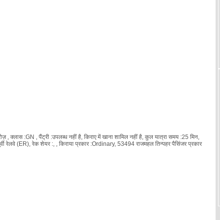
 क्लास :GN , पैंट्री :उपलब्ध नहीं है, किराए में खाना शामिल नहीं है, कुल यात्रा समय :25 मिन,
ी रेलवे (ER), रेक शेयर :
, , किराया प्रकार :Ordinary, 53494 राजमहल तिन्पहर पैसिंजर प्रकार