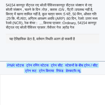
54154 कानपुर सेंट्रल राए बरेली पैसिंजरकानपुर सेंट्रल जंक्शन से राए
बरेली जंक्शन , चलने के दिन :रोज़ , क्लास :GN , पैंट्री :उपलब्ध नहीं है,
किराए में खाना शामिल नहीं है, कुल यात्रा समय :5 घंटे, 50 मिन, औसत गति
:29 कि. मी./घंटा, अग्रिम आरक्षण अवधि (ARP) :60 दिन, रेलवे :उत्तर मध्य
रेलवे (NCR), रेक शेयर :
, , किराया प्रकार :Ordinary, 54154 कानपुर
सेंट्रल राए बरेली पैसिंजर प्रकार :पैसेंजर गेज :ब्रॉड गेज
यह ऐतिहासिक डेटा है, वर्तमान स्थिति अलग हो सकती है
PNR स्टेटस
ट्रेन रनिंग स्टेटस
ट्रेन सीट
स्टेशनों के बीच ट्रेन / सीट
ट्रेन रूट
ट्रेन किराया
रिफंड
डेस्कटॉप व्यू