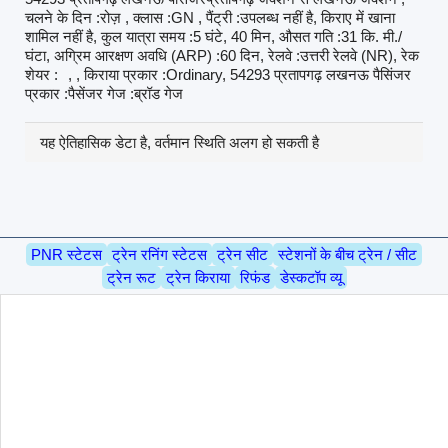
चलने के दिन :रोज़ , क्लास :GN , पैंट्री :उपलब्ध नहीं है, किराए में खाना
शामिल नहीं है, कुल यात्रा समय :5 घंटे, 40 मिन, औसत गति :31 कि. मी./
घंटा, अग्रिम आरक्षण अवधि (ARP) :60 दिन, रेलवे :उत्तरी रेलवे (NR), रेक
शेयर :
, , किराया प्रकार :Ordinary, 54293 प्रतापगढ़ लखनऊ पैसिंजर
प्रकार :पैसेंजर गेज :ब्रॉड गेज
यह ऐतिहासिक डेटा है, वर्तमान स्थिति अलग हो सकती है
PNR स्टेटस
ट्रेन रनिंग स्टेटस
ट्रेन सीट
स्टेशनों के बीच ट्रेन / सीट
ट्रेन रूट
ट्रेन किराया
रिफंड
डेस्कटॉप व्यू