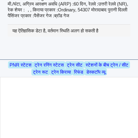
मी./घंटा, अग्रिम आरक्षण अवधि (ARP) :60 दिन, रेलवे :उत्तरी रेलवे (NR),
रेक शेयर :
, , किराया प्रकार :Ordinary, 54307 मोरादाबाद पुरानी दिल्ली
पैसिंजर प्रकार :पैसेंजर गेज :ब्रॉड गेज
यह ऐतिहासिक डेटा है, वर्तमान स्थिति अलग हो सकती है
PNR स्टेटस
ट्रेन रनिंग स्टेटस
ट्रेन सीट
स्टेशनों के बीच ट्रेन / सीट
ट्रेन रूट
ट्रेन किराया
रिफंड
डेस्कटॉप व्यू