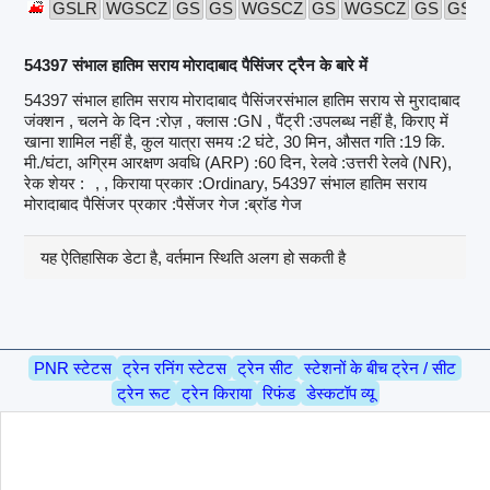
GSLR
WGSCZ
GS
GS
WGSCZ
GS
WGSCZ
GS
GSL
54397 संभाल हातिम सराय मोरादाबाद पैसिंजर ट्रैन के बारे में
54397 संभाल हातिम सराय मोरादाबाद पैसिंजरसंभाल हातिम सराय से मुरादाबाद
जंक्शन , चलने के दिन :रोज़ , क्लास :GN , पैंट्री :उपलब्ध नहीं है, किराए में
खाना शामिल नहीं है, कुल यात्रा समय :2 घंटे, 30 मिन, औसत गति :19 कि.
मी./घंटा, अग्रिम आरक्षण अवधि (ARP) :60 दिन, रेलवे :उत्तरी रेलवे (NR),
रेक शेयर :
, , किराया प्रकार :Ordinary, 54397 संभाल हातिम सराय
मोरादाबाद पैसिंजर प्रकार :पैसेंजर गेज :ब्रॉड गेज
यह ऐतिहासिक डेटा है, वर्तमान स्थिति अलग हो सकती है
PNR स्टेटस
ट्रेन रनिंग स्टेटस
ट्रेन सीट
स्टेशनों के बीच ट्रेन / सीट
ट्रेन रूट
ट्रेन किराया
रिफंड
डेस्कटॉप व्यू