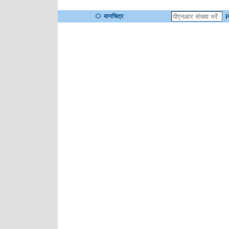
मानचित्र
P