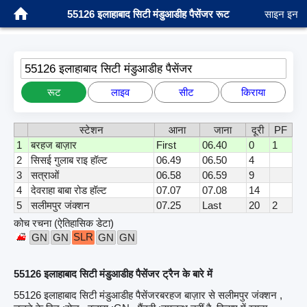
55126 इलाहाबाद सिटी मंडुआडीह पैसेंजर रूट
साइन इन
55126 इलाहाबाद सिटी मंडुआडीह पैसेंजर
रूट
लाइव
सीट
किराया
स्टेशन
आना
जाना
दूरी
PF
1
बरहज बाज़ार
First
06.40
0
1
2
सिसई गुलाब राइ हॉल्ट
06.49
06.50
4
3
सत्राओं
06.58
06.59
9
4
देवराहा बाबा रोड हॉल्ट
07.07
07.08
14
5
सलीमपुर जंक्शन
07.25
Last
20
2
कोच रचना (ऐतिहासिक डेटा)
SLR
GN
GN
GN
GN
55126 इलाहाबाद सिटी मंडुआडीह पैसेंजर ट्रैन के बारे में
55126 इलाहाबाद सिटी मंडुआडीह पैसेंजरबरहज बाज़ार से सलीमपुर जंक्शन ,