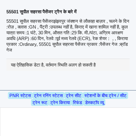
55501 सुपौल सहरसा पैसेंजर ट्रैन के बारे में
55501 सुपौल सहरसा पैसेंजरझंझरपुर जंक्शन से लौकाहा बाज़ार , चलने के दिन
:रोज़ , क्लास :GN , पैंट्री :उपलब्ध नहीं है, किराए में खाना शामिल नहीं है, कुल
यात्रा समय :1 घंटे, 30 मिन, औसत गति :29 कि. मी./घंटा, अग्रिम आरक्षण
अवधि (ARP) :60 दिन, रेलवे :पूर्व मध्य रेलवे (ECR), रेक शेयर :
, , किराया
प्रकार :Ordinary, 55501 सुपौल सहरसा पैसेंजर प्रकार :पैसेंजर गेज :ब्रॉड
गेज
यह ऐतिहासिक डेटा है, वर्तमान स्थिति अलग हो सकती है
PNR स्टेटस
ट्रेन रनिंग स्टेटस
ट्रेन सीट
स्टेशनों के बीच ट्रेन / सीट
ट्रेन रूट
ट्रेन किराया
रिफंड
डेस्कटॉप व्यू