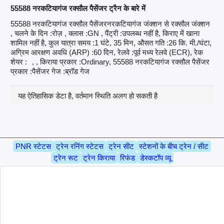
55588 नरकटियागंज रक्सौल पैसेंजर ट्रैन के बारे में
55588 नरकटियागंज रक्सौल पैसेंजरनरकटियागंज जंक्शन से रक्सौल जंक्शन
, चलने के दिन :रोज़ , क्लास :GN , पैंट्री :उपलब्ध नहीं है, किराए में खाना
शामिल नहीं है, कुल यात्रा समय :1 घंटे, 35 मिन, औसत गति :26 कि. मी./घंटा,
अग्रिम आरक्षण अवधि (ARP) :60 दिन, रेलवे :पूर्व मध्य रेलवे (ECR), रेक
शेयर :
, , किराया प्रकार :Ordinary, 55588 नरकटियागंज रक्सौल पैसेंजर
प्रकार :पैसेंजर गेज :ब्रॉड गेज
यह ऐतिहासिक डेटा है, वर्तमान स्थिति अलग हो सकती है
PNR स्टेटस
ट्रेन रनिंग स्टेटस
ट्रेन सीट
स्टेशनों के बीच ट्रेन / सीट
ट्रेन रूट
ट्रेन किराया
रिफंड
डेस्कटॉप व्यू