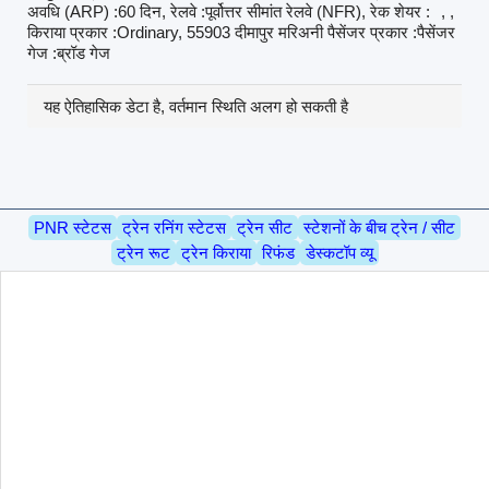
अवधि (ARP) :60 दिन, रेलवे :पूर्वोत्तर सीमांत रेलवे (NFR), रेक शेयर :
, ,
किराया प्रकार :Ordinary, 55903 दीमापुर मरिअनी पैसेंजर प्रकार :पैसेंजर
गेज :ब्रॉड गेज
यह ऐतिहासिक डेटा है, वर्तमान स्थिति अलग हो सकती है
PNR स्टेटस
ट्रेन रनिंग स्टेटस
ट्रेन सीट
स्टेशनों के बीच ट्रेन / सीट
ट्रेन रूट
ट्रेन किराया
रिफंड
डेस्कटॉप व्यू