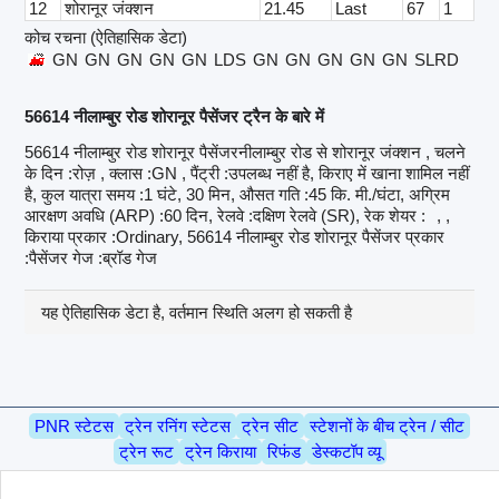
12
शोरानूर जंक्शन
21.45
Last
67
1
कोच रचना (ऐतिहासिक डेटा)
GN
GN
GN
GN
GN
LDS
GN
GN
GN
GN
GN
SLRD
56614 नीलाम्बुर रोड शोरानूर पैसेंजर ट्रैन के बारे में
56614 नीलाम्बुर रोड शोरानूर पैसेंजरनीलाम्बुर रोड से शोरानूर जंक्शन , चलने
के दिन :रोज़ , क्लास :GN , पैंट्री :उपलब्ध नहीं है, किराए में खाना शामिल नहीं
है, कुल यात्रा समय :1 घंटे, 30 मिन, औसत गति :45 कि. मी./घंटा, अग्रिम
आरक्षण अवधि (ARP) :60 दिन, रेलवे :दक्षिण रेलवे (SR), रेक शेयर :
, ,
किराया प्रकार :Ordinary, 56614 नीलाम्बुर रोड शोरानूर पैसेंजर प्रकार
:पैसेंजर गेज :ब्रॉड गेज
यह ऐतिहासिक डेटा है, वर्तमान स्थिति अलग हो सकती है
PNR स्टेटस
ट्रेन रनिंग स्टेटस
ट्रेन सीट
स्टेशनों के बीच ट्रेन / सीट
ट्रेन रूट
ट्रेन किराया
रिफंड
डेस्कटॉप व्यू