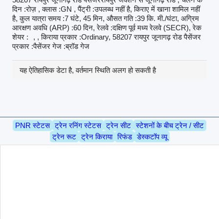
दिन :रोज़ , क्लास :GN , पैंट्री :उपलब्ध नहीं है, किराए में खाना शामिल नहीं
है, कुल यात्रा समय :7 घंटे, 45 मिन, औसत गति :39 कि. मी./घंटा, अग्रिम
आरक्षण अवधि (ARP) :60 दिन, रेलवे :दक्षिण पूर्व मध्य रेलवे (SECR), रेक
शेयर :
, , किराया प्रकार :Ordinary, 58207 रायपुर जूनागढ़ रोड पैसेंजर
प्रकार :पैसेंजर गेज :ब्रॉड गेज
यह ऐतिहासिक डेटा है, वर्तमान स्थिति अलग हो सकती है
PNR स्टेटस
ट्रेन रनिंग स्टेटस
ट्रेन सीट
स्टेशनों के बीच ट्रेन / सीट
ट्रेन रूट
ट्रेन किराया
रिफंड
डेस्कटॉप व्यू