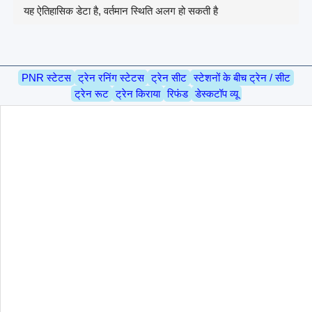
यह ऐतिहासिक डेटा है, वर्तमान स्थिति अलग हो सकती है
PNR स्टेटस
ट्रेन रनिंग स्टेटस
ट्रेन सीट
स्टेशनों के बीच ट्रेन / सीट
ट्रेन रूट
ट्रेन किराया
रिफंड
डेस्कटॉप व्यू