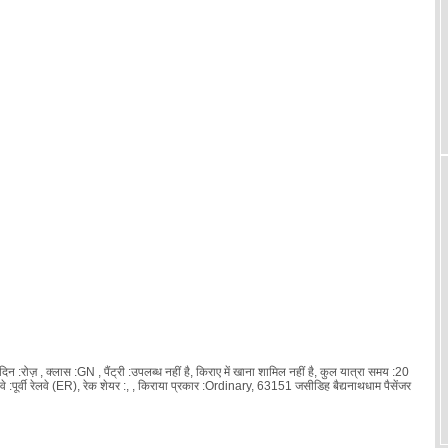
 :रोज़ , क्लास :GN , पैंट्री :उपलब्ध नहीं है, किराए में खाना शामिल नहीं है, कुल यात्रा समय :20
ूर्वी रेलवे (ER), रेक शेयर :
, , किराया प्रकार :Ordinary, 63151 जसीडिह बैद्यनाथधाम पैसेंजर