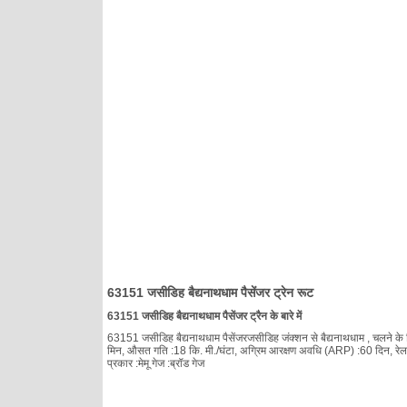
63151 जसीडिह बैद्यनाथधाम पैसेंजर ट्रेन रूट
63151 जसीडिह बैद्यनाथधाम पैसेंजर ट्रैन के बारे में
63151 जसीडिह बैद्यनाथधाम पैसेंजरजसीडिह जंक्शन से बैद्यनाथधाम , चलने के दिन
मिन, औसत गति :18 कि. मी./घंटा, अग्रिम आरक्षण अवधि (ARP) :60 दिन, रेलवे :प
प्रकार :मेमू गेज :ब्रॉड गेज