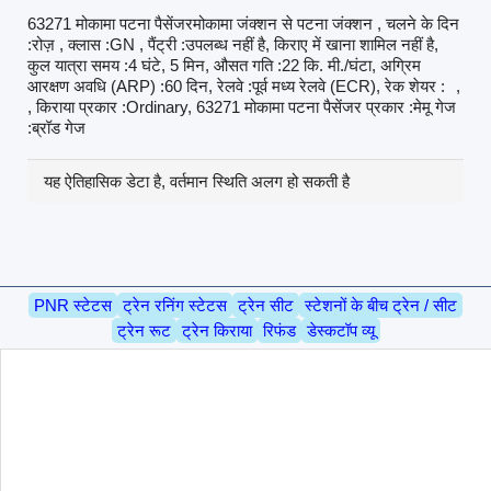
63271 मोकामा पटना पैसेंजरमोकामा जंक्शन से पटना जंक्शन , चलने के दिन
:रोज़ , क्लास :GN , पैंट्री :उपलब्ध नहीं है, किराए में खाना शामिल नहीं है,
कुल यात्रा समय :4 घंटे, 5 मिन, औसत गति :22 कि. मी./घंटा, अग्रिम
आरक्षण अवधि (ARP) :60 दिन, रेलवे :पूर्व मध्य रेलवे (ECR), रेक शेयर :
,
, किराया प्रकार :Ordinary, 63271 मोकामा पटना पैसेंजर प्रकार :मेमू गेज
:ब्रॉड गेज
यह ऐतिहासिक डेटा है, वर्तमान स्थिति अलग हो सकती है
PNR स्टेटस
ट्रेन रनिंग स्टेटस
ट्रेन सीट
स्टेशनों के बीच ट्रेन / सीट
ट्रेन रूट
ट्रेन किराया
रिफंड
डेस्कटॉप व्यू