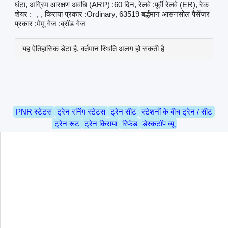
घंटा, अग्रिम आरक्षण अवधि (ARP) :60 दिन, रेलवे :पूर्वी रेलवे (ER), रेक
शेयर :
, , किराया प्रकार :Ordinary, 63519 बर्द्धमान आसनसोल पैसेंजर
प्रकार :मेमू गेज :ब्रॉड गेज
यह ऐतिहासिक डेटा है, वर्तमान स्थिति अलग हो सकती है
PNR स्टेटस
ट्रेन रनिंग स्टेटस
ट्रेन सीट
स्टेशनों के बीच ट्रेन / सीट
ट्रेन रूट
ट्रेन किराया
रिफंड
डेस्कटॉप व्यू