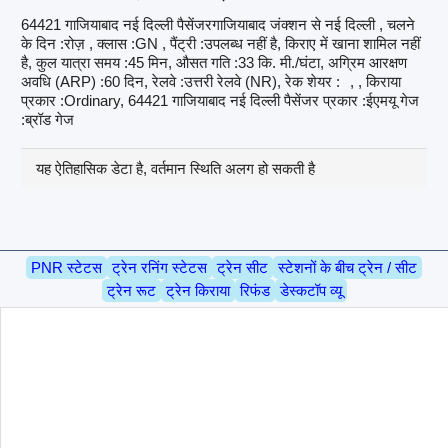
64421 गाजियाबाद नई दिल्ली पैसेंजरगाजियाबाद जंक्शन से नई दिल्ली , चलने
के दिन :रोज़ , क्लास :GN , पैंट्री :उपलब्ध नहीं है, किराए में खाना शामिल नहीं
है, कुल यात्रा समय :45 मिन, औसत गति :33 कि. मी./घंटा, अग्रिम आरक्षण
अवधि (ARP) :60 दिन, रेलवे :उत्तरी रेलवे (NR), रेक शेयर :
, , किराया
प्रकार :Ordinary, 64421 गाजियाबाद नई दिल्ली पैसेंजर प्रकार :ईएमयू गेज
:ब्रॉड गेज
यह ऐतिहासिक डेटा है, वर्तमान स्थिति अलग हो सकती है
PNR स्टेटस
ट्रेन रनिंग स्टेटस
ट्रेन सीट
स्टेशनों के बीच ट्रेन / सीट
ट्रेन रूट
ट्रेन किराया
रिफंड
डेस्कटॉप व्यू