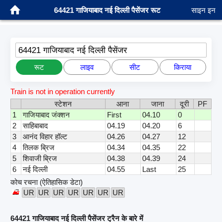
64421 गाजियाबाद नई दिल्ली पैसेंजर रूट
साइन इन
64421 गाजियाबाद नई दिल्ली पैसेंजर
रूट
लाइव
सीट
किराया
Train is not in operation currently
स्टेशन
आना
जाना
दूरी
PF
1
गाजियाबाद जंक्शन
First
04.10
0
2
साहिबाबाद
04.19
04.20
6
3
आनंद विहार हॉल्ट
04.26
04.27
12
4
तिलक ब्रिज
04.34
04.35
22
5
शिवाजी ब्रिज
04.38
04.39
24
6
नई दिल्ली
04.55
Last
25
कोच रचना (ऐतिहासिक डेटा)
UR
UR
UR
UR
UR
UR
UR
64421 गाजियाबाद नई दिल्ली पैसेंजर ट्रैन के बारे में