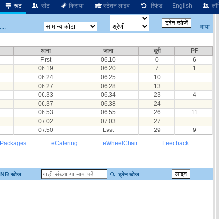
रूट
सीट
किराया
स्टेशन लाइव
रिफंड
English
लॉग
वाया
...
आना
जाना
दूरी
PF
First
06.10
0
6
06.19
06.20
7
1
06.24
06.25
10
06.27
06.28
13
06.33
06.34
23
4
06.37
06.38
24
06.53
06.55
26
11
07.02
07.03
27
07.50
Last
29
9
 Packages
eCatering
eWheelChair
Feedback
NR खोज
ट्रेन खोज