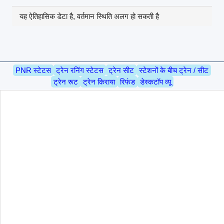
यह ऐतिहासिक डेटा है, वर्तमान स्थिति अलग हो सकती है
PNR स्टेटस
ट्रेन रनिंग स्टेटस
ट्रेन सीट
स्टेशनों के बीच ट्रेन / सीट
ट्रेन रूट
ट्रेन किराया
रिफंड
डेस्कटॉप व्यू