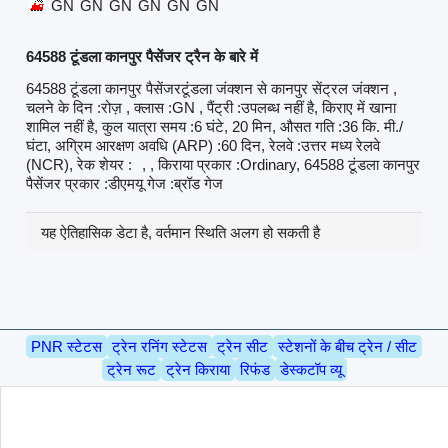
GN
GN
GN
GN
GN
GN
64588 टूंडला कानपुर पैसेंजर ट्रैन के बारे में
64588 टूंडला कानपुर पैसेंजरटूंडला जंक्शन से कानपुर सेंट्रल जंक्शन ,
चलने के दिन :रोज़ , क्लास :GN , पैंट्री :उपलब्ध नहीं है, किराए में खाना
शामिल नहीं है, कुल यात्रा समय :6 घंटे, 20 मिन, औसत गति :36 कि. मी./
घंटा, अग्रिम आरक्षण अवधि (ARP) :60 दिन, रेलवे :उत्तर मध्य रेलवे
(NCR), रेक शेयर :
, , किराया प्रकार :Ordinary, 64588 टूंडला कानपुर
पैसेंजर प्रकार :डीएमयू गेज :ब्रॉड गेज
यह ऐतिहासिक डेटा है, वर्तमान स्थिति अलग हो सकती है
PNR स्टेटस
ट्रेन रनिंग स्टेटस
ट्रेन सीट
स्टेशनों के बीच ट्रेन / सीट
ट्रेन रूट
ट्रेन किराया
रिफंड
डेस्कटॉप व्यू