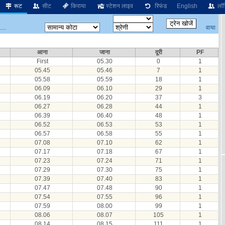
रूट
सीट
किराया
स्टेशन लाइव
रिफंड
English
लॉग
वाया
...
आना
जाना
दूरी
PF
First
05.30
0
1
05.45
05.46
7
1
05.58
05.59
18
1
06.09
06.10
29
1
06.19
06.20
37
3
06.27
06.28
44
1
06.39
06.40
48
1
06.52
06.53
53
1
06.57
06.58
55
1
07.08
07.10
62
1
07.17
07.18
67
1
07.23
07.24
71
1
07.29
07.30
75
1
07.39
07.40
83
1
07.47
07.48
90
1
07.54
07.55
96
1
07.59
08.00
99
1
08.06
08.07
105
1
08.14
08.15
111
1