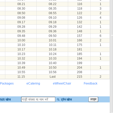
08.21
08.22
116
1
08.30
08.35
118
3
08.50
08.55
122
2
09.08
09.10
126
4
09.17
09.18
132
1
09.28
09.29
142
1
09.35
09.36
148
1
09.48
09.50
157
6
10.00
10.01
166
2
10.10
10.11
175
1
10.17
10.18
181
10.23
10.24
185
1
10.32
10.33
194
1
10.39
10.40
199
10.49
10.50
204
1
10.55
10.56
208
11.15
Last
215
2
 Packages
eCatering
eWheelChair
Feedback
NR खोज
ट्रेन खोज