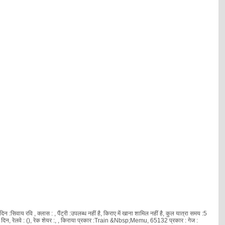
 रवि , क्लास : , पैंट्री :उपलब्ध नहीं है, किराए में खाना शामिल नहीं है, कुल यात्रा समय :5
, रेलवे : (), रेक शेयर :
, , किराया प्रकार :Train &Nbsp;Memu, 65132 प्रकार : गेज :