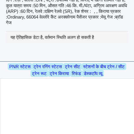
कुल यात्रा समय :50 मिन, औसत गति :46 कि. मी./घंटा, अग्रिम आरक्षण अवधि
(ARP) :60 दिन, रेलवे :दक्षिण रेलवे (SR), रेक शेयर :
, , किराया प्रकार
:Ordinary, 66064 वेल्लोरे कैंट अरक्कोनाम पैसेंजर प्रकार :मेमू गेज :ब्रॉड
गेज
यह ऐतिहासिक डेटा है, वर्तमान स्थिति अलग हो सकती है
PNR स्टेटस
ट्रेन रनिंग स्टेटस
ट्रेन सीट
स्टेशनों के बीच ट्रेन / सीट
ट्रेन रूट
ट्रेन किराया
रिफंड
डेस्कटॉप व्यू