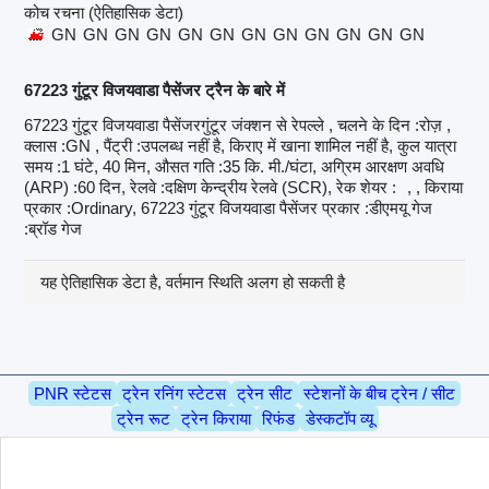
कोच रचना (ऐतिहासिक डेटा)
GN
GN
GN
GN
GN
GN
GN
GN
GN
GN
GN
GN
67223 गुंटूर विजयवाडा पैसेंजर ट्रैन के बारे में
67223 गुंटूर विजयवाडा पैसेंजरगुंटूर जंक्शन से रेपल्ले , चलने के दिन :रोज़ ,
क्लास :GN , पैंट्री :उपलब्ध नहीं है, किराए में खाना शामिल नहीं है, कुल यात्रा
समय :1 घंटे, 40 मिन, औसत गति :35 कि. मी./घंटा, अग्रिम आरक्षण अवधि
(ARP) :60 दिन, रेलवे :दक्षिण केन्द्रीय रेलवे (SCR), रेक शेयर :
, , किराया
प्रकार :Ordinary, 67223 गुंटूर विजयवाडा पैसेंजर प्रकार :डीएमयू गेज
:ब्रॉड गेज
यह ऐतिहासिक डेटा है, वर्तमान स्थिति अलग हो सकती है
PNR स्टेटस
ट्रेन रनिंग स्टेटस
ट्रेन सीट
स्टेशनों के बीच ट्रेन / सीट
ट्रेन रूट
ट्रेन किराया
रिफंड
डेस्कटॉप व्यू