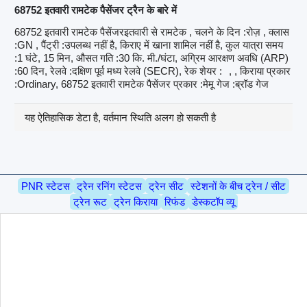
68752 इतवारी रामटेक पैसेंजर ट्रैन के बारे में
68752 इतवारी रामटेक पैसेंजरइतवारी से रामटेक , चलने के दिन :रोज़ , क्लास
:GN , पैंट्री :उपलब्ध नहीं है, किराए में खाना शामिल नहीं है, कुल यात्रा समय
:1 घंटे, 15 मिन, औसत गति :30 कि. मी./घंटा, अग्रिम आरक्षण अवधि (ARP)
:60 दिन, रेलवे :दक्षिण पूर्व मध्य रेलवे (SECR), रेक शेयर :
, , किराया प्रकार
:Ordinary, 68752 इतवारी रामटेक पैसेंजर प्रकार :मेमू गेज :ब्रॉड गेज
यह ऐतिहासिक डेटा है, वर्तमान स्थिति अलग हो सकती है
PNR स्टेटस
ट्रेन रनिंग स्टेटस
ट्रेन सीट
स्टेशनों के बीच ट्रेन / सीट
ट्रेन रूट
ट्रेन किराया
रिफंड
डेस्कटॉप व्यू