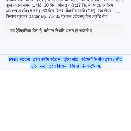
कुल यात्रा समय :1 घंटे, 30 मिन, औसत गति :17 कि. मी./घंटा, अग्रिम
आरक्षण अवधि (ARP) :60 दिन, रेलवे :केंद्रीय रेलवे (CR), रेक शेयर :
, ,
किराया प्रकार :Ordinary, 71432 प्रकार :डीएमयू गेज :ब्रॉड गेज
यह ऐतिहासिक डेटा है, वर्तमान स्थिति अलग हो सकती है
PNR स्टेटस
ट्रेन रनिंग स्टेटस
ट्रेन सीट
स्टेशनों के बीच ट्रेन / सीट
ट्रेन रूट
ट्रेन किराया
रिफंड
डेस्कटॉप व्यू