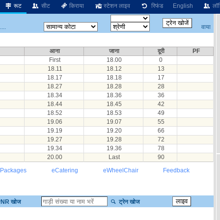
रूट
सीट
किराया
स्टेशन लाइव
रिफंड
English
लॉग
वाया
...
आना
जाना
दूरी
PF
First
18.00
0
18.11
18.12
13
18.17
18.18
17
18.27
18.28
28
18.34
18.36
36
18.44
18.45
42
18.52
18.53
49
19.06
19.07
55
19.19
19.20
66
19.27
19.28
72
19.34
19.36
78
20.00
Last
90
 Packages
eCatering
eWheelChair
Feedback
NR खोज
ट्रेन खोज