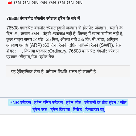
GN
GN
GN
GN
GN
GN
GN
GN
76508 बंगारापेट बंगलौर स्पेशल ट्रैन के बारे में
76508 बंगारापेट बंगलौर स्पेशलहुबली जंक्शन से होसपेट जंक्शन , चलने के
दिन :र , क्लास :GN , पैंट्री :उपलब्ध नहीं है, किराए में खाना शामिल नहीं है,
कुल यात्रा समय :2 घंटे, 35 मिन, औसत गति :55 कि. मी./घंटा, अग्रिम
आरक्षण अवधि (ARP) :60 दिन, रेलवे :दक्षिण पश्चिमी रेलवे (SWR), रेक
शेयर :
, , किराया प्रकार :Ordinary, 76508 बंगारापेट बंगलौर स्पेशल
प्रकार :डीएमयू गेज :ब्रॉड गेज
यह ऐतिहासिक डेटा है, वर्तमान स्थिति अलग हो सकती है
PNR स्टेटस
ट्रेन रनिंग स्टेटस
ट्रेन सीट
स्टेशनों के बीच ट्रेन / सीट
ट्रेन रूट
ट्रेन किराया
रिफंड
डेस्कटॉप व्यू