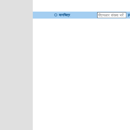
मानचित्र
P