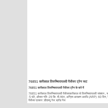
76851 कारैकाल तिरुच्चिरापल्ली पैसेंजर ट्रेन रूट
76851 कारैकाल तिरुच्चिरापल्ली पैसेंजर ट्रैन के बारे में
76851 कारैकाल तिरुच्चिरापल्ली पैसेंजरकारैकाल से तिरुच्चिरापल्ली जंक्शन , चलन
:5 घंटे, औसत गति :29 कि. मी./घंटा, अग्रिम आरक्षण अवधि (ARP) :60 दिन, रेल
पैसेंजर प्रकार :डीएमयू गेज :ब्रॉड गेज