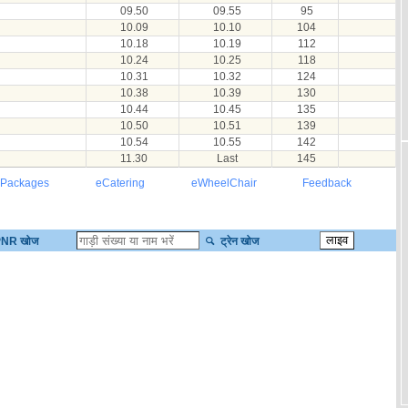
09.50
09.55
95
10.09
10.10
104
10.18
10.19
112
10.24
10.25
118
10.31
10.32
124
10.38
10.39
130
10.44
10.45
135
10.50
10.51
139
10.54
10.55
142
11.30
Last
145
 Packages
eCatering
eWheelChair
Feedback
NR खोज
ट्रेन खोज