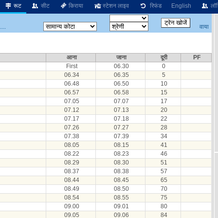
रूट
सीट
किराया
स्टेशन लाइव
रिफंड
English
लॉग
वाया
...
आना
जाना
दूरी
PF
First
06.30
0
06.34
06.35
5
06.48
06.50
10
06.57
06.58
15
07.05
07.07
17
07.12
07.13
20
07.17
07.18
22
07.26
07.27
28
07.38
07.39
34
08.05
08.15
41
08.22
08.23
46
08.29
08.30
51
08.37
08.38
57
08.44
08.45
65
08.49
08.50
70
08.54
08.55
75
09.00
09.01
80
09.05
09.06
84