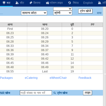
रूट
सीट
किराया
स्टेशन लाइव
रिफंड
English
लॉग
वाया
...
आना
जाना
दूरी
PF
First
06.20
0
06.23
06.24
2
06.25
06.26
3
06.28
06.29
5
06.33
06.34
7
06.36
06.37
9
06.39
06.40
11
06.41
06.42
12
06.45
06.46
14
06.48
06.49
16
06.55
Last
19
 Packages
eCatering
eWheelChair
Feedback
NR खोज
ट्रेन खोज