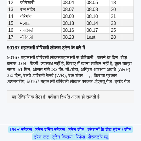
12
जोगेश्वरी
08.04
08.05
18
13
राम मंदिर
08.07
08.08
20
14
गोरेगांव
08.09
08.10
21
15
मलाड
08.13
08.14
23
16
कांदिवली
08.16
08.17
25
17
बोरिवली
08.23
Last
28
90167 महालक्ष्मी बोरिवली लोकल ट्रैन के बारे में
90167 महालक्ष्मी बोरिवली लोकलमहालक्ष्मी से बोरिवली , चलने के दिन :रोज़ ,
क्लास :GN , पैंट्री :उपलब्ध नहीं है, किराए में खाना शामिल नहीं है, कुल यात्रा
समय :51 मिन, औसत गति :33 कि. मी./घंटा, अग्रिम आरक्षण अवधि (ARP)
:60 दिन, रेलवे :पश्चिमी रेलवे (WR), रेक शेयर :
, , किराया प्रकार
:उपनगरीय, 90167 महालक्ष्मी बोरिवली लोकल प्रकार :ईएमयू गेज :ब्रॉड गेज
यह ऐतिहासिक डेटा है, वर्तमान स्थिति अलग हो सकती है
PNR स्टेटस
ट्रेन रनिंग स्टेटस
ट्रेन सीट
स्टेशनों के बीच ट्रेन / सीट
ट्रेन रूट
ट्रेन किराया
रिफंड
डेस्कटॉप व्यू