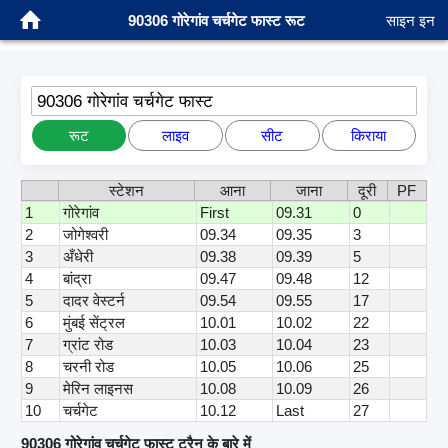
90306 गोरेगांव चर्चगेट फास्ट रूट
साइन इन
90306 गोरेगांव चर्चगेट फास्ट
रूट
लाइव
सीट
किराया
स्टेशन
आना
जाना
दूरी
PF
1
गोरेगांव
First
09.31
0
2
जोगेश्वरी
09.34
09.35
3
3
अँधेरी
09.38
09.39
5
4
बांद्रा
09.47
09.48
12
5
दादर वेस्टर्न
09.54
09.55
17
6
मुंबई सेंट्रल
10.01
10.02
22
7
ग्रांट रोड
10.03
10.04
23
8
चरनी रोड
10.05
10.06
25
9
मेरिन लाइनस
10.08
10.09
26
10
चर्चगेट
10.12
Last
27
90306 गोरेगांव चर्चगेट फास्ट ट्रैन के बारे में