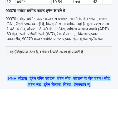
12
चर्चगेट
10.54
Last
43
90370 भयंदर चर्चगेट फास्ट ट्रैन के बारे में
90370 भयंदर चर्चगेट फास्टभयंदर से चर्चगेट , चलने के दिन :रोज़ , क्लास
:GN , पैंट्री :उपलब्ध नहीं है, किराए में खाना शामिल नहीं है, कुल यात्रा समय
:1 घंटे, 4 मिन, औसत गति :40 कि. मी./घंटा, अग्रिम आरक्षण अवधि (ARP)
:60 दिन, रेलवे :पश्चिमी रेलवे (WR), रेक शेयर :
, , किराया प्रकार
:उपनगरीय, 90370 भयंदर चर्चगेट फास्ट प्रकार :ईएमयू गेज :ब्रॉड गेज
यह ऐतिहासिक डेटा है, वर्तमान स्थिति अलग हो सकती है
PNR स्टेटस
ट्रेन रनिंग स्टेटस
ट्रेन सीट
स्टेशनों के बीच ट्रेन / सीट
ट्रेन रूट
ट्रेन किराया
रिफंड
डेस्कटॉप व्यू