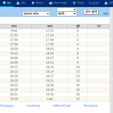
रूट
सीट
किराया
स्टेशन लाइव
रिफंड
English
लॉग
वाया
...
आना
जाना
दूरी
PF
First
17.51
0
17.53
17.54
1
17.55
17.56
2
17.58
17.59
4
18.00
18.01
4
18.03
18.04
6
18.06
18.07
8
18.09
18.10
9
18.11
18.12
10
18.13
18.14
12
18.16
18.17
13
18.20
18.21
15
18.25
18.26
16
18.28
18.29
18
18.31
18.32
20
18.39
Last
22
 Packages
eCatering
eWheelChair
Feedback