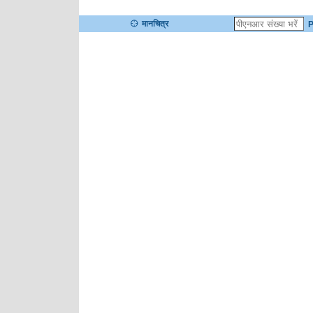
मानचित्र
P