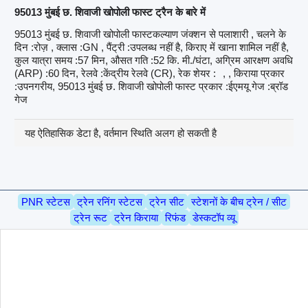
95013 मुंबई छ. शिवाजी खोपोली फास्ट ट्रैन के बारे में
95013 मुंबई छ. शिवाजी खोपोली फास्टकल्याण जंक्शन से पलाशारी , चलने के
दिन :रोज़ , क्लास :GN , पैंट्री :उपलब्ध नहीं है, किराए में खाना शामिल नहीं है,
कुल यात्रा समय :57 मिन, औसत गति :52 कि. मी./घंटा, अग्रिम आरक्षण अवधि
(ARP) :60 दिन, रेलवे :केंद्रीय रेलवे (CR), रेक शेयर :
, , किराया प्रकार
:उपनगरीय, 95013 मुंबई छ. शिवाजी खोपोली फास्ट प्रकार :ईएमयू गेज :ब्रॉड
गेज
यह ऐतिहासिक डेटा है, वर्तमान स्थिति अलग हो सकती है
PNR स्टेटस
ट्रेन रनिंग स्टेटस
ट्रेन सीट
स्टेशनों के बीच ट्रेन / सीट
ट्रेन रूट
ट्रेन किराया
रिफंड
डेस्कटॉप व्यू