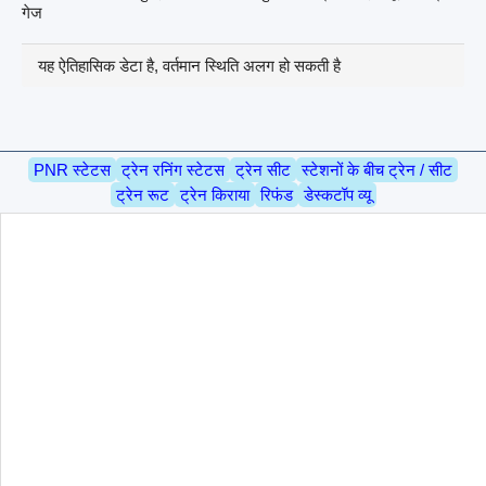
गेज
यह ऐतिहासिक डेटा है, वर्तमान स्थिति अलग हो सकती है
PNR स्टेटस
ट्रेन रनिंग स्टेटस
ट्रेन सीट
स्टेशनों के बीच ट्रेन / सीट
ट्रेन रूट
ट्रेन किराया
रिफंड
डेस्कटॉप व्यू