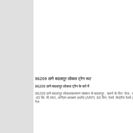
96209 ठाणे बदलापुर लोकल ट्रेन रूट
96209 ठाणे बदलापुर लोकल ट्रैन के बारे में
96209 ठाणे बदलापुर लोकलकल्याण जंक्शन से बदलापुर , चलने के दिन :रोज़ , क्ल
:40 कि. मी./घंटा, अग्रिम आरक्षण अवधि (ARP) :60 दिन, रेलवे :केंद्रीय रेलवे
गेज