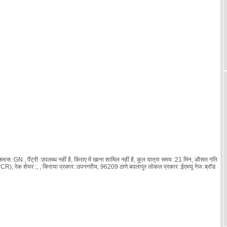
ास :GN , पैंट्री :उपलब्ध नहीं है, किराए में खाना शामिल नहीं है, कुल यात्रा समय :21 मिन, औसत गति
 (CR), रेक शेयर :
, , किराया प्रकार :उपनगरीय, 96209 ठाणे बदलापुर लोकल प्रकार :ईएमयू गेज :ब्रॉड