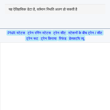
यह ऐतिहासिक डेटा है, वर्तमान स्थिति अलग हो सकती है
PNR स्टेटस
ट्रेन रनिंग स्टेटस
ट्रेन सीट
स्टेशनों के बीच ट्रेन / सीट
ट्रेन रूट
ट्रेन किराया
रिफंड
डेस्कटॉप व्यू